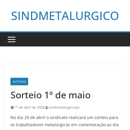
Pular
SINDMETALURGICO
para
o
conteúdo
NOTÍCIAS
Sorteio 1º de maio
17 de abril de 2026
sindmetalurgicospr
No dia 29 de abril o sindicato realizará um sorteio para
os trabalhadores metalúrgicos em comemoração ao dia