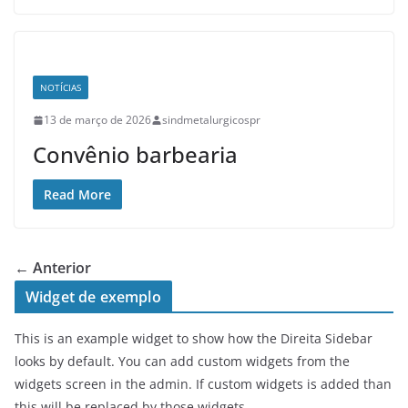
NOTÍCIAS
13 de março de 2026
sindmetalurgicospr
Convênio barbearia
Read More
← Anterior
Widget de exemplo
This is an example widget to show how the Direita Sidebar
looks by default. You can add custom widgets from the
widgets screen in the admin. If custom widgets is added than
this will be replaced by those widgets.