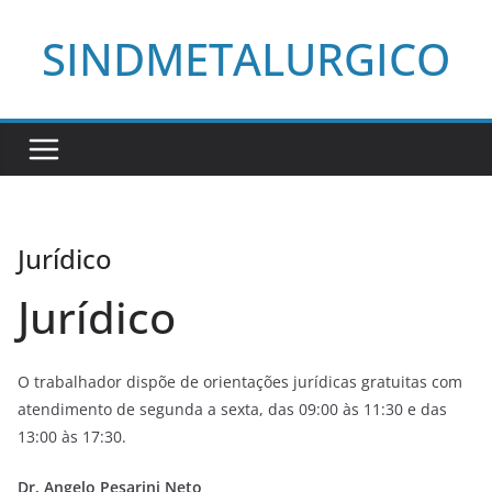
Pular
SINDMETALURGICO
para
o
conteúdo
Jurídico
Jurídico
O trabalhador dispõe de orientações jurídicas gratuitas com
atendimento de segunda a sexta, das 09:00 às 11:30 e das
13:00 às 17:30.
Dr. Angelo Pesarini Neto