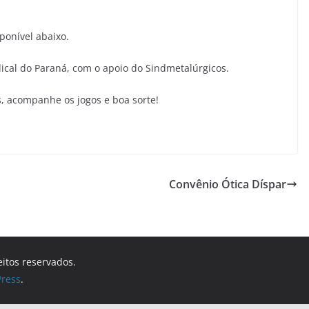
sponível abaixo.
dical do Paraná, com o apoio do Sindmetalúrgicos.
s, acompanhe os jogos e boa sorte!
Convênio Ótica Díspar
eitos reservados.
ress
.