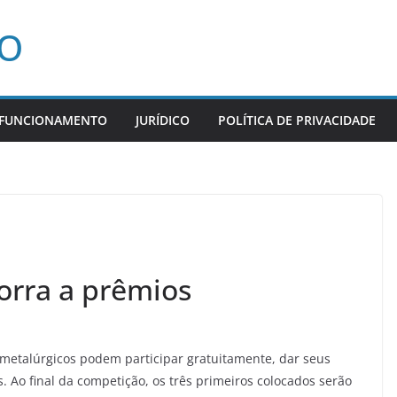
CO
 FUNCIONAMENTO
JURÍDICO
POLÍTICA DE PRIVACIDADE
orra a prêmios
metalúrgicos podem participar gratuitamente, dar seus
. Ao final da competição, os três primeiros colocados serão