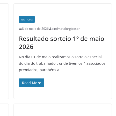
NOTÍCIAS
8 de maio de 2026
sindmetalurgicospr
Resultado sorteio 1º de maio
2026
No dia 01 de maio realizamos o sorteio especial
do dia do trabalhador, onde tivemos 4 associados
premiados, parabéns a
Read More