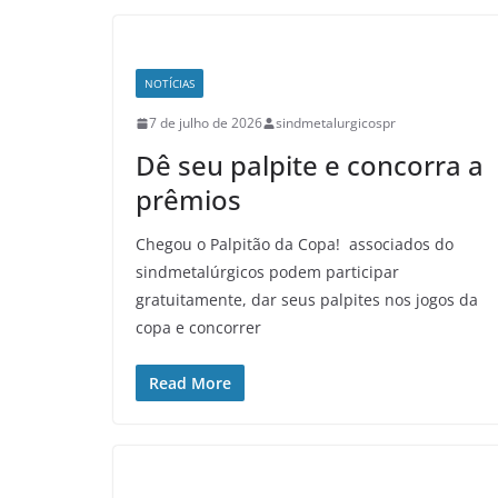
NOTÍCIAS
7 de julho de 2026
sindmetalurgicospr
Dê seu palpite e concorra a
prêmios
Chegou o Palpitão da Copa! associados do
sindmetalúrgicos podem participar
gratuitamente, dar seus palpites nos jogos da
copa e concorrer
Read More