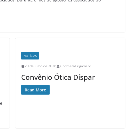
NOTÍCIAS
20 de julho de 2026
sindmetalurgicospr
Convênio Ótica Díspar
Read More
 e