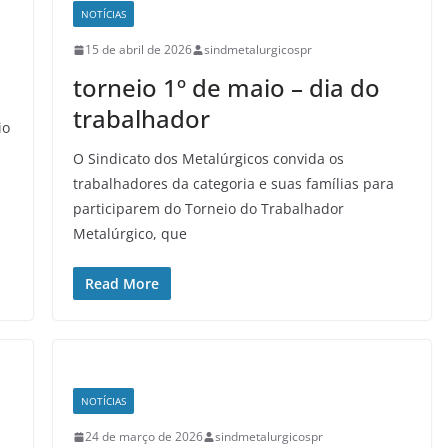
NOTÍCIAS
15 de abril de 2026
sindmetalurgicospr
torneio 1º de maio – dia do
trabalhador
io
O Sindicato dos Metalúrgicos convida os
trabalhadores da categoria e suas famílias para
participarem do Torneio do Trabalhador
Metalúrgico, que
Read More
NOTÍCIAS
24 de março de 2026
sindmetalurgicospr