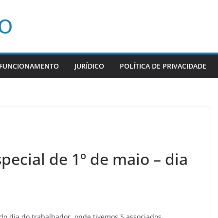
CO
 FUNCIONAMENTO
JURÍDICO
POLÍTICA DE PRIVACIDADE
special de 1º de maio – dia
 do dia do trabalhador, onde tivemos 5 associados