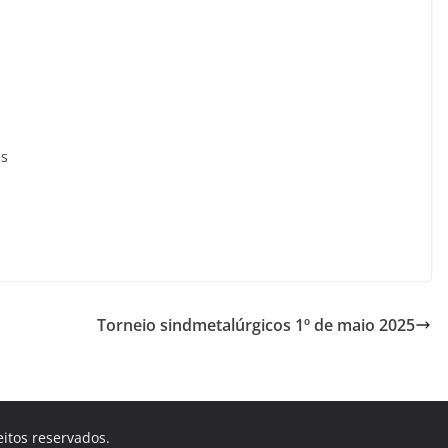
es
Torneio sindmetalúrgicos 1º de maio 2025
eitos reservados.