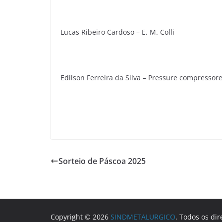
Lucas Ribeiro Cardoso – E. M. Colli
Edilson Ferreira da Silva – Pressure compressor
Sorteio de Páscoa 2025
Copyright © 2026
SINDMETALURGICO
. Todos os dir