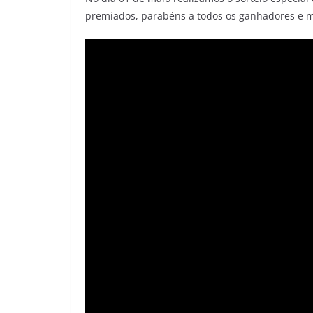
premiados, parabéns a todos os ganhadores e mu