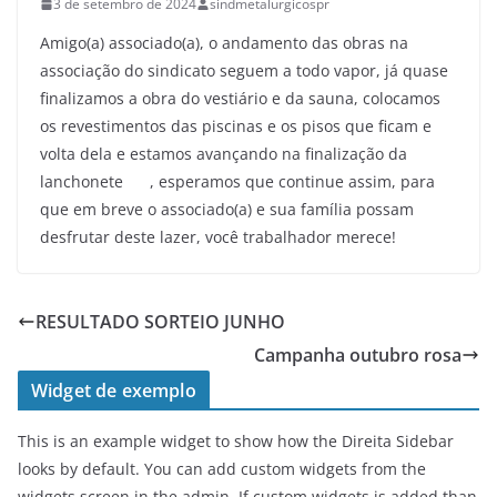
3 de setembro de 2024
sindmetalurgicospr
Amigo(a) associado(a), o andamento das obras na
associação do sindicato seguem a todo vapor, já quase
finalizamos a obra do vestiário e da sauna, colocamos
os revestimentos das piscinas e os pisos que ficam e
volta dela e estamos avançando na finalização da
lanchonete
, esperamos que continue assim, para
que em breve o associado(a) e sua família possam
desfrutar deste lazer, você trabalhador merece!
RESULTADO SORTEIO JUNHO
Campanha outubro rosa
Widget de exemplo
This is an example widget to show how the Direita Sidebar
looks by default. You can add custom widgets from the
widgets screen in the admin. If custom widgets is added than